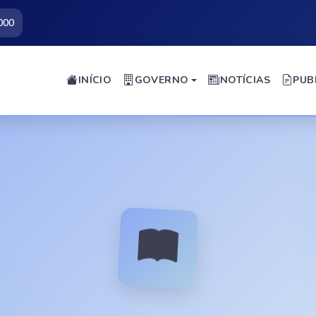
000
INÍCIO
GOVERNO
NOTÍCIAS
PUB