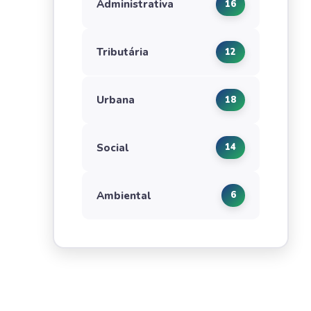
Administrativa
16
Tributária
12
Urbana
18
Social
14
Ambiental
6