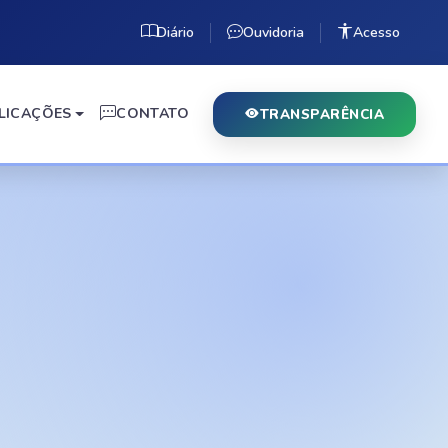
Diário
Ouvidoria
Acesso
LICAÇÕES
CONTATO
TRANSPARÊNCIA