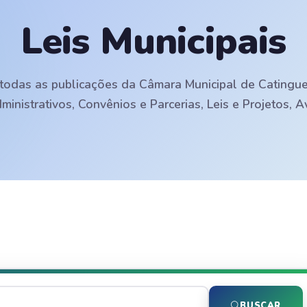
Leis Municipais
todas as publicações da Câmara Municipal de Catingueir
dministrativos, Convênios e Parcerias, Leis e Projetos, 
BUSCAR