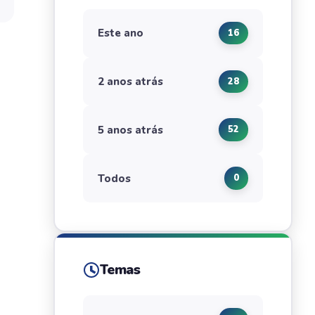
Este ano
16
2 anos atrás
28
5 anos atrás
52
Todos
0
Temas