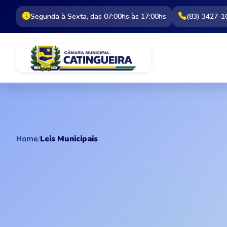
Segunda à Sexta, das 07:00hs às 17:00hs
(83) 3427-1
Home
/
Leis Municipais