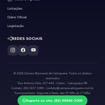
Licitações
Diário Oficial
Legislação
REDES SOCIAIS
© 2026 Câmara Municipal de Catingueira. Todos os direitos
reservados
Rua Antonlo Felix, 317-449 - Centro - Catingueira-PB
Contato: (83) 3427-1000 -
contato@camaracatingueira.com.br
Funcionamento: Segunda à Sexta, das 07:00hs às 17:00hs
Suporte no site: (83) 99966-3000