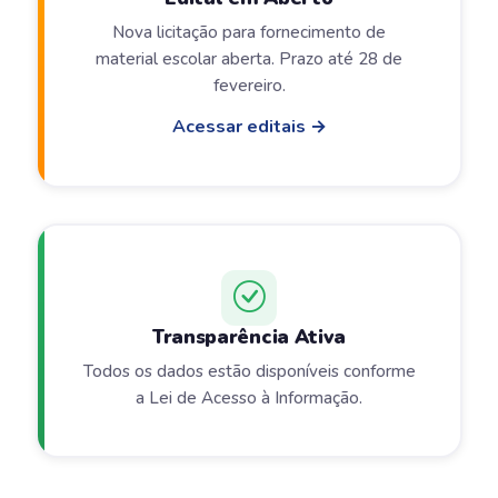
Nova licitação para fornecimento de
material escolar aberta. Prazo até 28 de
fevereiro.
Acessar editais →
Transparência Ativa
Todos os dados estão disponíveis conforme
a Lei de Acesso à Informação.