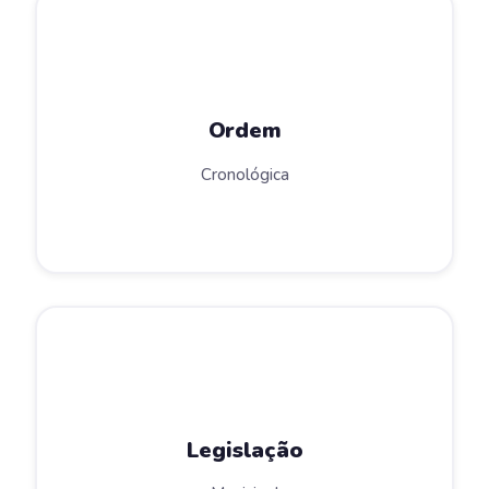
Ordem
Cronológica
Legislação