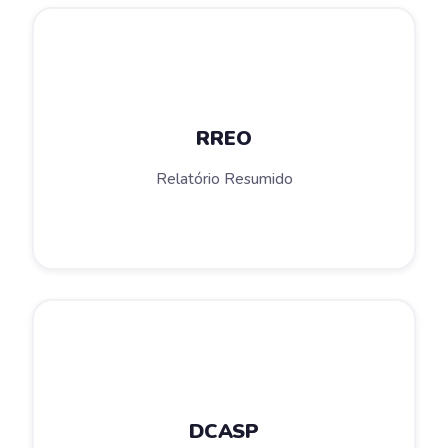
RREO
Relatório Resumido
DCASP