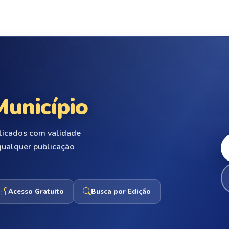
Município
ublicados com validade
 qualquer publicação
Acesso Gratuito
Busca por Edição