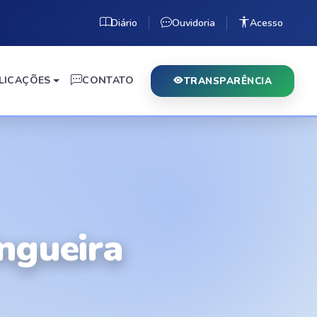
Diário
Ouvidoria
Acesso
LICAÇÕES
CONTATO
TRANSPARÊNCIA
ngueira