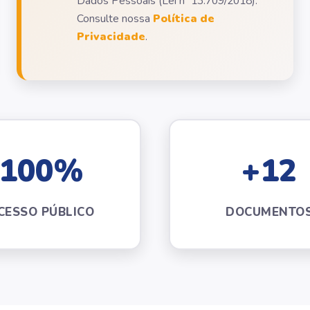
Dados Pessoais (Lei nº 13.709/2018).
Consulte nossa
Política de
Privacidade
.
100%
+12
CESSO PÚBLICO
DOCUMENTO