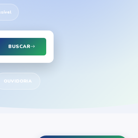
sível
BUSCAR
OUVIDORIA