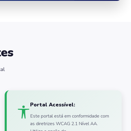
tes
al
Portal Acessível:
Este portal está em conformidade com
as diretrizes WCAG 2.1 Nível AA.