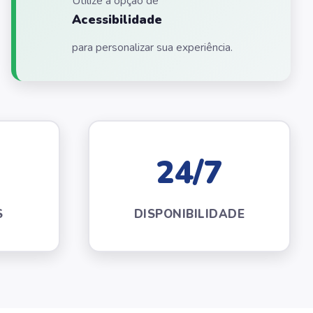
Utilize a opção de
Acessibilidade
para personalizar sua experiência.
24/7
S
DISPONIBILIDADE