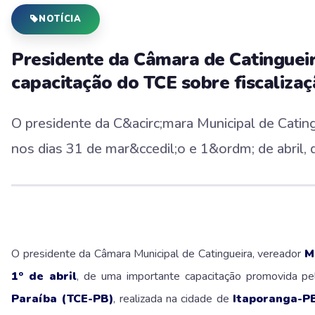
NOTÍCIA
Presidente da Câmara de Catingueir
capacitação do TCE sobre fiscalizaç
O presidente da C&acirc;mara Municipal de Catingu
nos dias 31 de mar&ccedil;o e 1&ordm; de abril, 
O presidente da Câmara Municipal de Catingueira, vereador
M
1º de abril
, de uma importante capacitação promovida p
Paraíba (TCE-PB)
, realizada na cidade de
Itaporanga-P