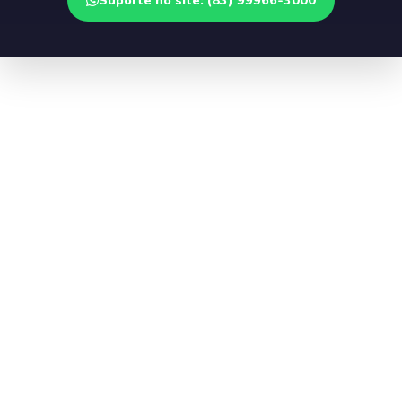
Suporte no site: (83) 99966-3000