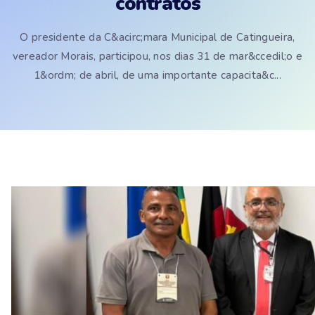
contratos
O presidente da C&acirc;mara Municipal de Catingueira,
vereador Morais, participou, nos dias 31 de mar&ccedil;o e
1&ordm; de abril, de uma importante capacita&c...