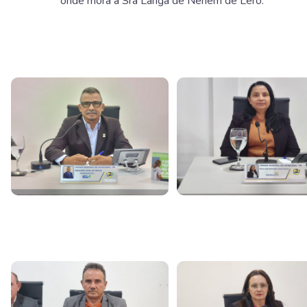
onde mora a Sra Langa de Neném de Lero.