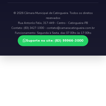
© 2026 Câmara Municipal de Catingueira. Todos os direitos
reservados
Rua Antonlo Felix, 317-449 - Centro - Catingueira-PB
Contato: (83) 3427-1000 -
contato@camaracatingueira.com.br
Funcionamento: Segunda à Sexta, das 07:00hs às 17:00hs
Suporte no site: (83) 99966-3000