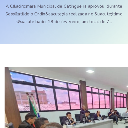
A C&acirc;mara Municipal de Catingueira aprovou, durante
Sess&atilde;o Ordin&aacute;ria realizada no &uacute;ltimo
s&aacute;bado, 28 de fevereiro, um total de 7...