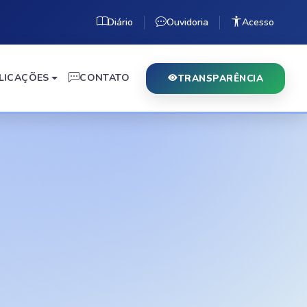
Diário
Ouvidoria
Acesso
LICAÇÕES
CONTATO
TRANSPARÊNCIA