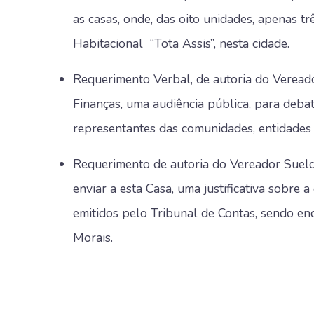
as casas, onde, das oito unidades, apenas t
Habitacional “Tota Assis”, nesta cidade.
Requerimento Verbal, de autoria do Vereado
Finanças, uma audiência pública, para de
representantes das comunidades, entidades e
Requerimento de autoria do Vereador Sueldo
enviar a esta Casa, uma justificativa sobre a
emitidos pelo Tribunal de Contas, sendo e
Morais.