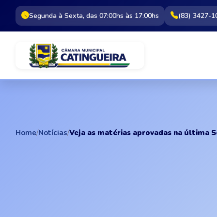
Segunda à Sexta, das 07:00hs às 17:00hs
(83) 3427-1
Home
/
Notícias
/
Veja as matérias aprovadas na última Se