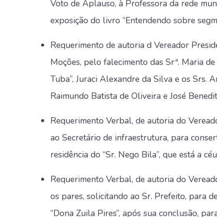
Voto de Aplauso, à Professora da rede munic
exposição do livro “Entendendo sobre segm
Requerimento de autoria d Vereador Presid
Moções, pelo falecimento das Srª. Maria de
Tuba”, Juraci Alexandre da Silva e os Srs.
Raimundo Batista de Oliveira e José Benedi
Requerimento Verbal, de autoria do Vereador
ao Secretário de infraestrutura, para conse
residência do “Sr. Nego Bila”, que está a cé
Requerimento Verbal, de autoria do Veread
os pares, solicitando ao Sr. Prefeito, para 
“Dona Zuila Pires”, após sua conclusão, par