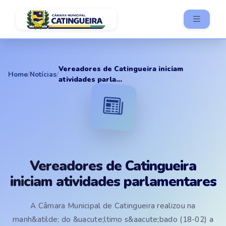
Vereadores de Catingueira iniciam
Home
/
Notícias
/
atividades parla...
Vereadores de Catingueira
iniciam atividades parlamentares
A Câmara Municipal de Catingueira realizou na
manh&atilde; do &uacute;ltimo s&aacute;bado (18-02) a