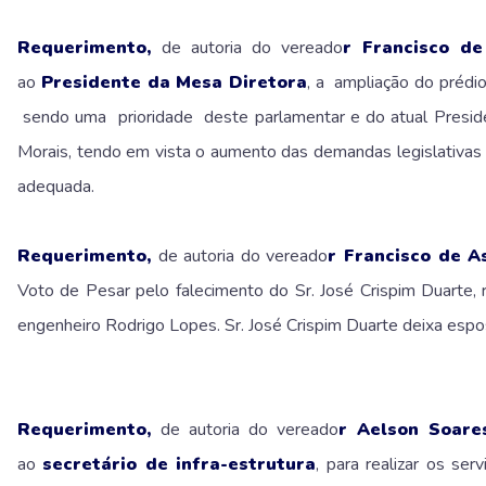
Requerimento,
de autoria do vereado
r Francisco de
ao
Presidente da Mesa Diretora
, a ampliação do prédi
sendo uma prioridade deste parlamentar e do atual Presid
Morais, tendo em vista o aumento das demandas legislativas 
adequada.
Requerimento,
de autoria do vereado
r Francisco de As
Voto de Pesar pelo falecimento do Sr. José Crispim Duarte,
engenheiro Rodrigo Lopes. Sr. José Crispim Duarte deixa espos
Requerimento,
de autoria do vereado
r Aelson Soare
ao
secretário de infra-estrutura
, para realizar os se