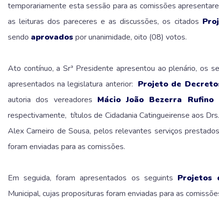
temporariamente esta sessão para as comissões apresentare
as leituras dos pareceres e as discussões, os citados
Pro
sendo
aprovados
por unanimidade, oito (08) votos.
Ato contínuo, a Srª Presidente apresentou ao plenário, os s
apresentados na legislatura anterior:
Projeto de Decretos
autoria dos vereadores
Mácio João Bezerra Rufino
respectivamente, títulos de Cidadania Catingueirense aos Drs. 
Alex Carneiro de Sousa, pelos relevantes serviços prestados
foram enviadas para as comissões.
Em seguida, foram apresentados os seguints
Projetos 
Municipal, cujas proposituras foram enviadas para as comissõe