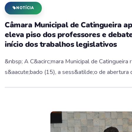
NOTÍCIA
Câmara Municipal de Catingueira ap
eleva piso dos professores e debate
início dos trabalhos legislativos
&nbsp; A C&acirc;mara Municipal de Catingueira r
s&aacute;bado (15), a sess&atilde;o de abertura d