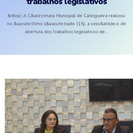
trabalhos legislativos
&nbsp; A C&acirc;mara Municipal de Catingueira realizou
no &uacute;ltimo s&aacute;bado (15), a sess&atilde;o de
abertura dos trabalhos legislativos de...