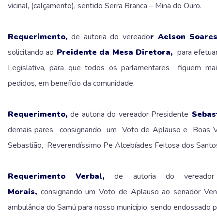
vicinal, (calçamento), sentido Serra Branca – Mina do Ouro.
Requerimento,
de autoria do vereado
r Aelson Soare
solicitando ao
Preidente da Mesa Diretora,
para efetuar
Legislativa, para que todos os parlamentares fiquem ma
pedidos, em benefício da comunidade.
Requerimento,
de autoria do vereador Presidente
Sebast
demais pares
consignando um Voto de Aplauso e Boas Vi
Sebastião, Reverendíssimo Pe Alcebíades Feitosa dos Santos
Requerimento Verbal,
de autoria do vereador 
Morais,
consignando um Voto de Aplauso ao senador Vene
ambulância do Samú para nosso município, sendo endossado p