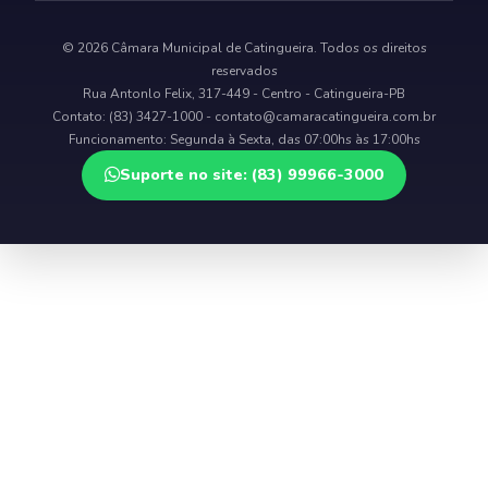
© 2026 Câmara Municipal de Catingueira. Todos os direitos
reservados
Rua Antonlo Felix, 317-449 - Centro - Catingueira-PB
Contato: (83) 3427-1000 -
contato@camaracatingueira.com.br
Funcionamento: Segunda à Sexta, das 07:00hs às 17:00hs
Suporte no site: (83) 99966-3000